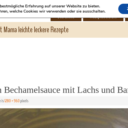
bestmögliche Erfahrung auf unserer Website zu bieten.
hren, welche Cookies wir verwenden oder sie ausschalten.
Startseite
Rezeptübersicht
ht Mama leichte leckere Rezepte
 Bechamelsauce mit Lachs und B
e is
1280 × 960
pixels