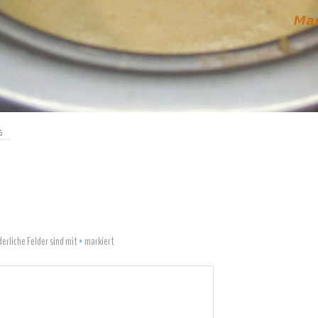
6
derliche Felder sind mit
*
markiert