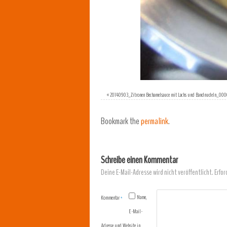
«
20140903_Zitronen Bechamelsauce mit Lachs und Bandnudeln_000
Bookmark the
permalink
.
Schreibe einen Kommentar
Deine E-Mail-Adresse wird nicht veröffentlicht.
Erfor
Name,
Kommentar
*
E-Mail-
Adresse und Website in