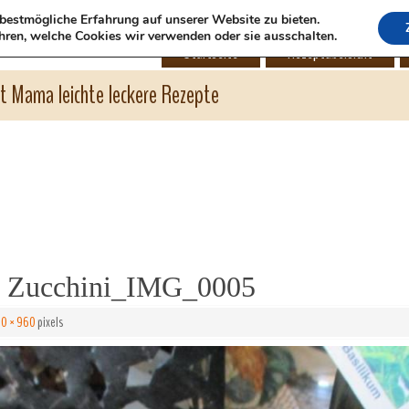
bestmögliche Erfahrung auf unserer Website zu bieten.
hren, welche Cookies wir verwenden oder sie ausschalten.
Startseite
Rezeptübersicht
ht Mama leichte leckere Rezepte
e Zucchini_IMG_0005
80 × 960
pixels