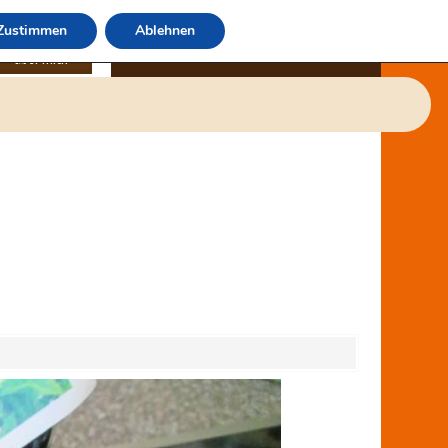
Zustimmen
Ablehnen
über mich