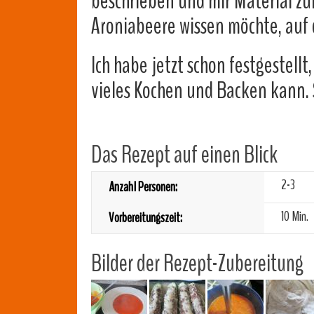
beschrieben und mir Material z
Aroniabeere wissen möchte, auf
Ich habe jetzt schon festgestell
vieles Kochen und Backen kann. 
Das Rezept auf einen Blick
2-3
Anzahl Personen:
10 Min.
Vorbereitungszeit:
Bilder der Rezept-Zubereitung