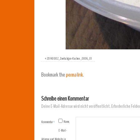
«
20140802_Zwetschgen-Kuchen _0006_01
Bookmark the
permalink
.
Schreibe einen Kommentar
Deine E-Mail-Adresse wird nicht veröffentlicht.
Erforderliche Felde
Name,
Kommentar
*
E-Mail-
Adresse und Website in