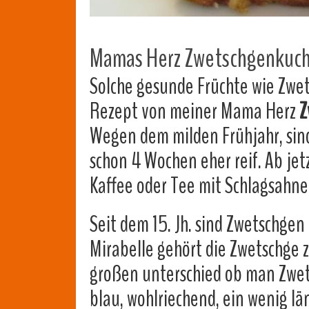
Mamas Herz Zwetschgenkuche
Solche gesunde Früchte wie Zwet
Rezept von meiner Mama Herz
Z
Wegen dem milden Frühjahr, sind 
schon 4 Wochen eher reif. Ab je
Kaffee oder Tee mit Schlagsahn
Seit dem 15. Jh. sind Zwetschge
Mirabelle gehört die Zwetschge 
großen unterschied ob man Zwet
blau, wohlriechend, ein wenig lä