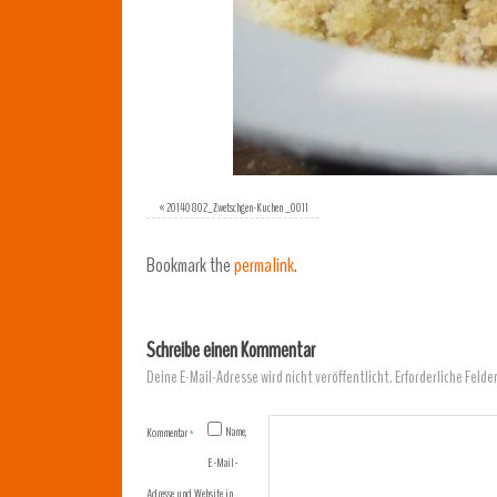
«
20140802_Zwetschgen-Kuchen _0011
Bookmark the
permalink
.
Schreibe einen Kommentar
Deine E-Mail-Adresse wird nicht veröffentlicht.
Erforderliche Felde
Name,
Kommentar
*
E-Mail-
Adresse und Website in