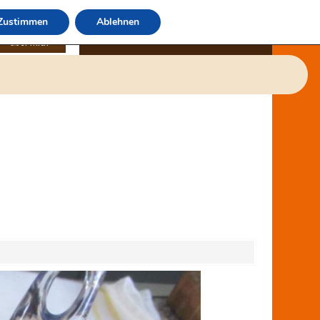
Zustimmen
Ablehnen
über mich