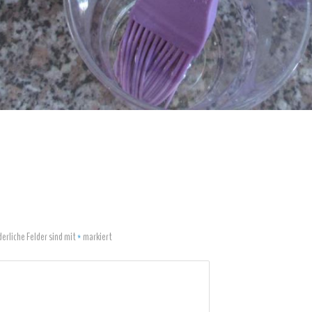
derliche Felder sind mit
*
markiert