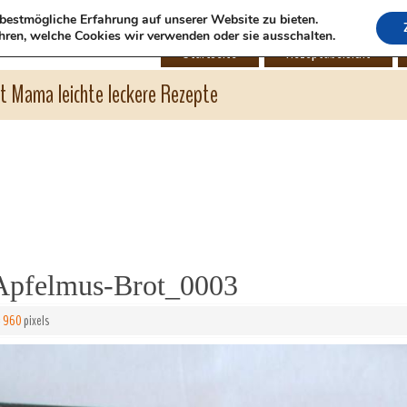
bestmögliche Erfahrung auf unserer Website zu bieten.
hren, welche Cookies wir verwenden oder sie ausschalten.
Startseite
Rezeptübersicht
ht Mama leichte leckere Rezepte
Apfelmus-Brot_0003
× 960
pixels