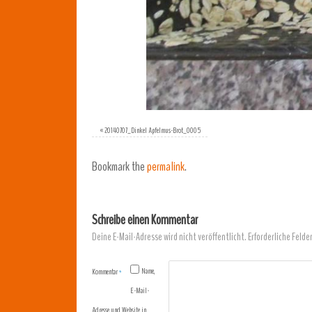
«
20140707_Dinkel Apfelmus-Brot_0005
Bookmark the
permalink
.
Schreibe einen Kommentar
Deine E-Mail-Adresse wird nicht veröffentlicht.
Erforderliche Felde
Name,
Kommentar
*
E-Mail-
Adresse und Website in