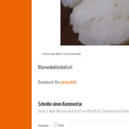
«
Panierstrasse ;Mehl,Eimilch,Paniermehl
Blumenkohlschnitzel
Bookmark the
permalink
.
Schreibe einen Kommentar
Deine E-Mail-Adresse wird nicht veröffentlicht.
Erforderliche Felde
Name,
Kommentar
*