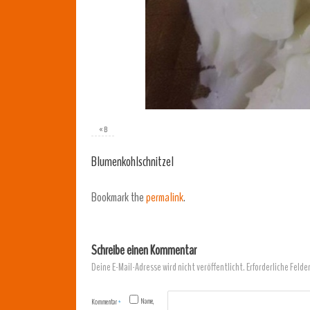
«
B
Blumenkohlschnitzel
Bookmark the
permalink
.
Schreibe einen Kommentar
Deine E-Mail-Adresse wird nicht veröffentlicht.
Erforderliche Felde
Name,
Kommentar
*