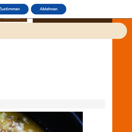
Zustimmen
Ablehnen
über mich