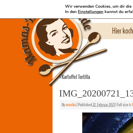
Wir verwenden Cookies, um dir die 
In den
Einstellungen
kannst du erfa
Hier koc
Kartoffel Tortilla
«
IMG_20200721_13
By
monika
|
Published
22. Februar 2021
|
Full size is