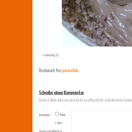
«
Schokoteig (2)
Bookmark the
permalink
.
Schreibe einen Kommentar
Deine E-Mail-Adresse wird nicht veröffentlicht.
Erforderliche Felde
Name,
Kommentar
*
E-Mail-
Adresse und Website in