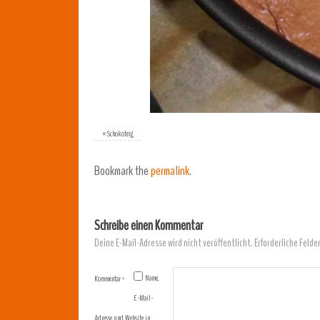
«
Schokoteig
Bookmark the
permalink
.
Schreibe einen Kommentar
Deine E-Mail-Adresse wird nicht veröffentlicht.
Erforderliche Felde
Name,
Kommentar
*
E-Mail-
Adresse und Website in