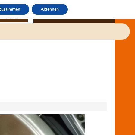
Zustimmen
Ablehnen
über mich