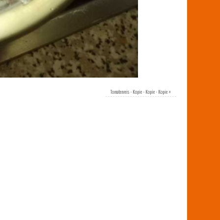
Tomatenreis - Kopie - Kopie - Kopie
»