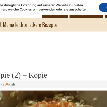
bestmögliche Erfahrung auf unserer Website zu bieten.
hren, welche Cookies wir verwenden oder sie ausschalten.
Startseite
Rezeptübersicht
ht Mama leichte leckere Rezepte
pie (2) – Kopie
0 × 960
pixels