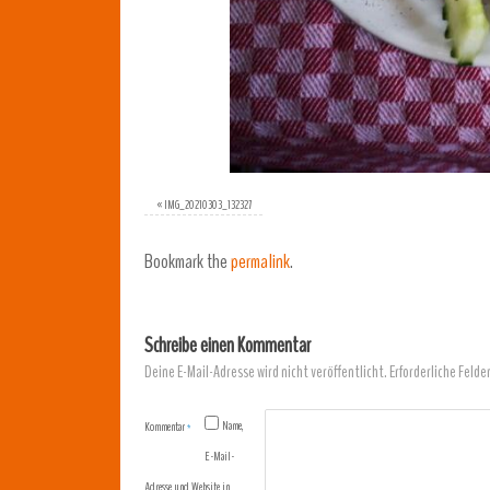
«
IMG_20210303_132327
Bookmark the
permalink
.
Schreibe einen Kommentar
Deine E-Mail-Adresse wird nicht veröffentlicht.
Erforderliche Felde
Name,
Kommentar
*
E-Mail-
Adresse und Website in