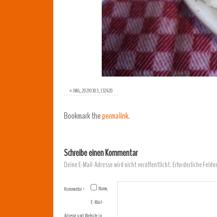
«
IMG_20210303_132420
Bookmark the
permalink
.
Schreibe einen Kommentar
Deine E-Mail-Adresse wird nicht veröffentlicht.
Erforderliche Felde
Name,
Kommentar
*
E-Mail-
Adresse und Website in