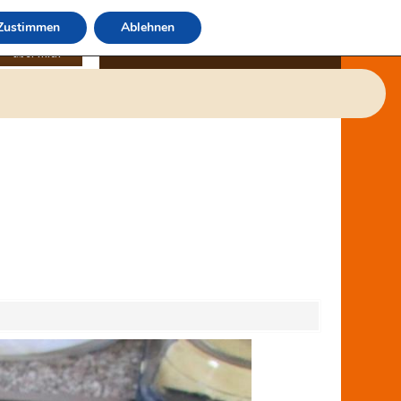
Zustimmen
Ablehnen
über mich