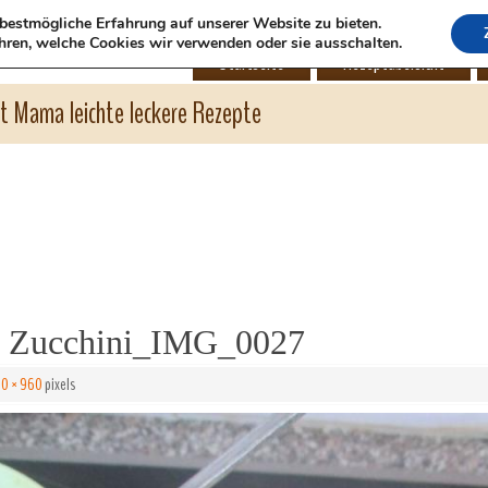
bestmögliche Erfahrung auf unserer Website zu bieten.
hren, welche Cookies wir verwenden oder sie ausschalten.
Startseite
Rezeptübersicht
ht Mama leichte leckere Rezepte
e Zucchini_IMG_0027
80 × 960
pixels