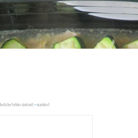
derliche Felder sind mit
*
markiert