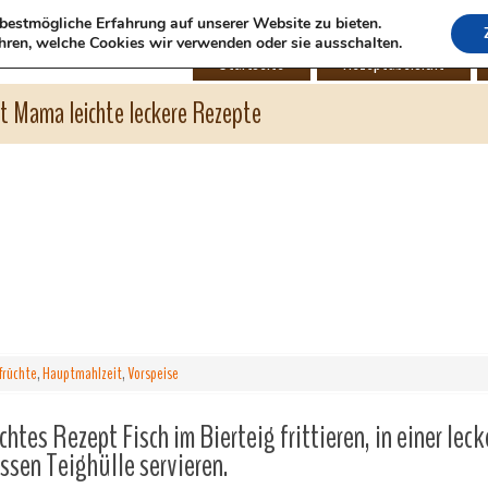
bestmögliche Erfahrung auf unserer Website zu bieten.
hren, welche Cookies wir verwenden oder sie ausschalten.
Startseite
Rezeptübersicht
ht Mama leichte leckere Rezepte
früchte
,
Hauptmahlzeit
,
Vorspeise
chtes Rezept Fisch im Bierteig frittieren, in einer leck
ssen Teighülle servieren.