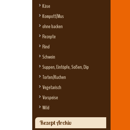
Käse
Kompott/Mus
ohne backen
Rezepte
Rind
Schwein
Suppen, Eintöpfe, Soßen, Dip
Torten/Kuchen
Vegetarisch
Vorspeise
Wild
Rezept Archiv