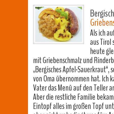
Bergisch
Grieben
Als ich a
aus Tirol 
heute gle
mit Griebenschmalz und Rinderbra
„Bergisches Apfel-Sauerkraut“, 
von Oma übernommen hat. Ich ka
Vater das Menü auf den Teller an
Aber die restliche Familie beka
Eintopf alles im großen Topf un