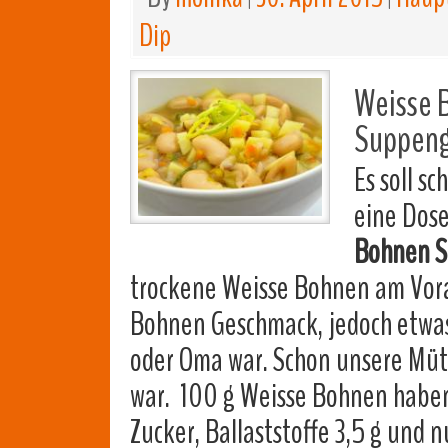
Dip
Weisse 
Suppengr
Es soll s
eine Dos
Bohnen 
trockene Weisse Bohnen am Vora
Bohnen Geschmack, jedoch etwas 
oder Oma war. Schon unsere Müt
war. 100 g Weisse Bohnen haben
Zucker, Ballaststoffe 3,5 g und n