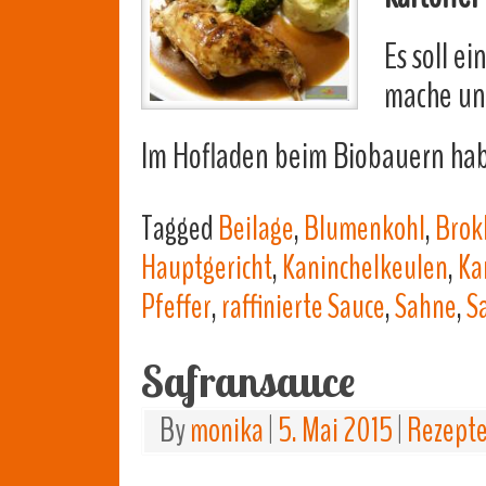
Es soll e
mache u
Im Hofladen beim Biobauern habe
Tagged
Beilage
,
Blumenkohl
,
Brok
Hauptgericht
,
Kaninchelkeulen
,
Ka
Pfeffer
,
raffinierte Sauce
,
Sahne
,
S
Safransauce
By
monika
|
5. Mai 2015
|
Rezept