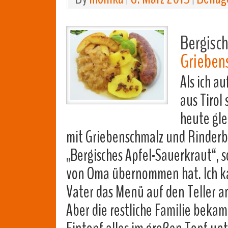
Bergisch
Grieben
Als ich a
aus Tirol 
heute gle
mit Griebenschmalz und Rinderbra
„Bergisches Apfel-Sauerkraut“, 
von Oma übernommen hat. Ich ka
Vater das Menü auf den Teller an
Aber die restliche Familie beka