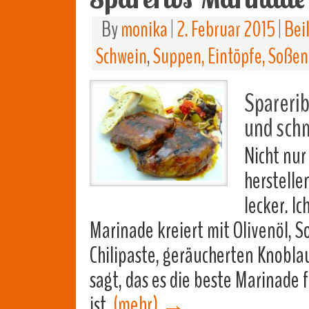
By
monika
|
2. Februar 2015
|
Bei
Schwein
,
Suppen, Eintöpfe, Soßen
Sparerib
und schm
Nicht nur
herstelle
lecker. I
Marinade kreiert mit Olivenöl, 
Chilipaste, geräucherten Knobl
sagt, das es die beste Marinade 
ist.
(mehr)
→