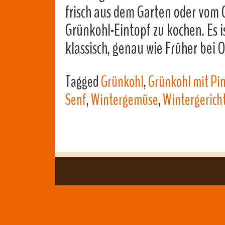
frisch aus dem Garten oder vom
Grünkohl-Eintopf zu kochen. Es i
klassisch, genau wie Früher be
Tagged
Grünkohl
,
Grünkohl mit Pi
Senf
,
Wintergemüse
,
Wintergerich