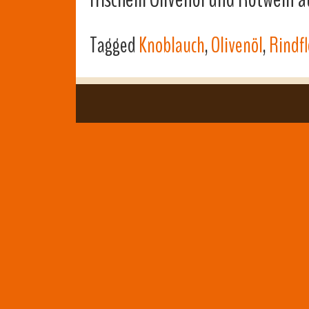
Tagged
Knoblauch
,
Olivenöl
,
Rindfl