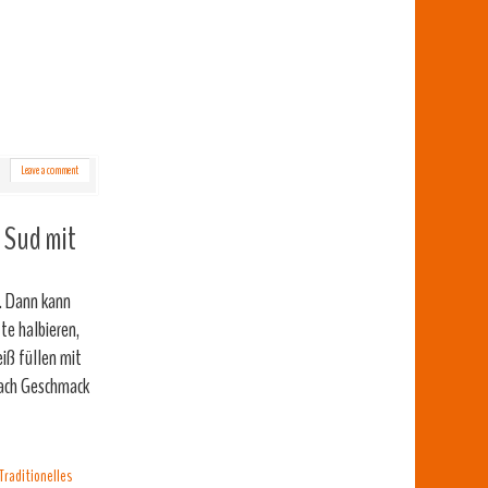
Leave a comment
Sud mit
. Dann kann
te halbieren,
eiß füllen mit
nach Geschmack
Traditionelles