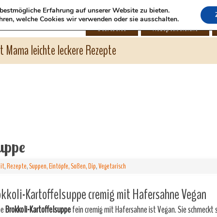
bestmögliche Erfahrung auf unserer Website zu bieten.
hren, welche Cookies wir verwenden oder sie ausschalten.
Startseite
Rezeptübersicht
ht Mama leichte leckere Rezepte
uppe
it
,
Rezepte
,
Suppen, Eintöpfe, Soßen, Dip
,
Vegetarisch
kkoli-Kartoffelsuppe cremig mit Hafersahne Vegan
ne
Brokkoli-Kartoffelsuppe
fein cremig mit Hafersahne ist Vegan. Sie schmeckt s