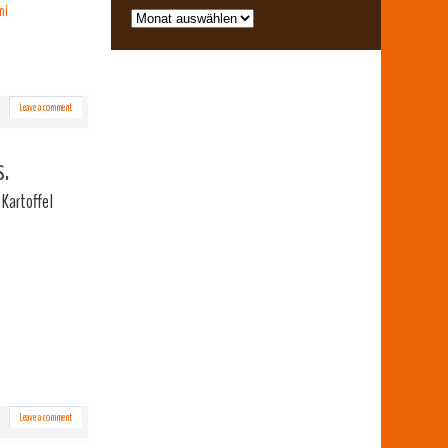
ni
Leave a comment
s.
 Kartoffel
Leave a comment