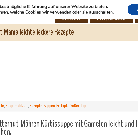
bestmögliche Erfahrung auf unserer Website zu bieten.
hren, welche Cookies wir verwenden oder sie ausschalten.
Startseite
Rezeptübersicht
ht Mama leichte leckere Rezepte
hte
,
Hauptmahlzeit
,
Rezepte
,
Suppen, Eintöpfe, Soßen, Dip
ternut-Möhren Kürbissuppe mit Garnelen leicht und l
hen.