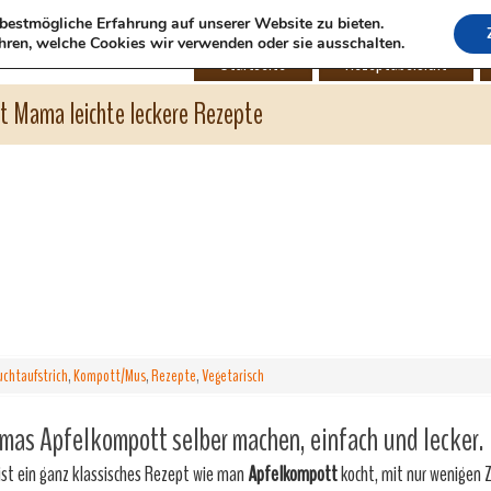
bestmögliche Erfahrung auf unserer Website zu bieten.
hren, welche Cookies wir verwenden oder sie ausschalten.
Startseite
Rezeptübersicht
ht Mama leichte leckere Rezepte
uchtaufstrich
,
Kompott/Mus
,
Rezepte
,
Vegetarisch
as Apfelkompott selber machen, einfach und lecker.
ist ein ganz klassisches Rezept wie man
Apfelkompott
kocht, mit nur wenigen 