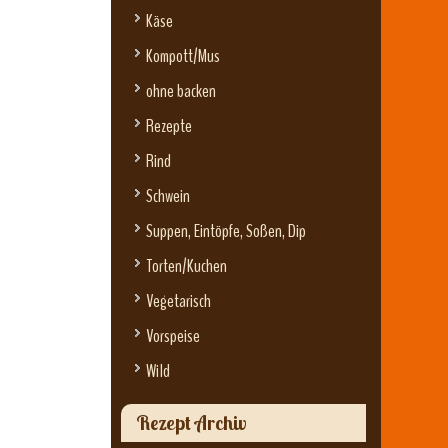
Käse
Kompott/Mus
ohne backen
Rezepte
Rind
Schwein
Suppen, Eintöpfe, Soßen, Dip
Torten/Kuchen
Vegetarisch
Vorspeise
Wild
Rezept Archiv