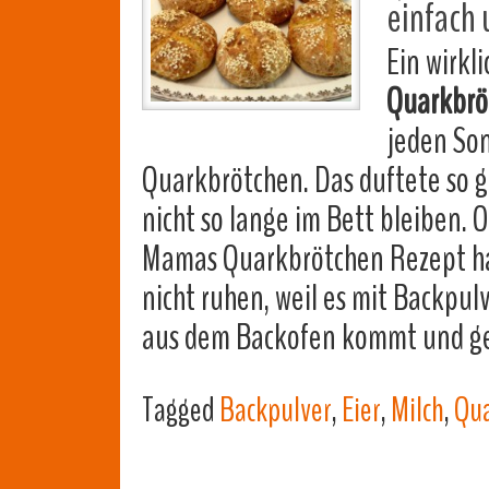
einfach 
Ein wirkl
Quarkbrö
jeden Son
Quarkbrötchen. Das duftete so g
nicht so lange im Bett bleiben
Mamas Quarkbrötchen Rezept hat
nicht ruhen, weil es mit Backpu
aus dem Backofen kommt und g
Tagged
Backpulver
,
Eier
,
Milch
,
Qu