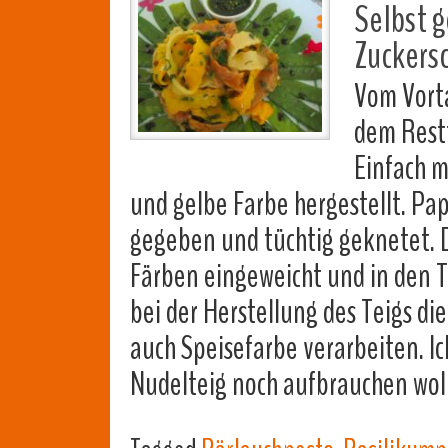
Selbst 
Zuckers
Vom Vorta
dem Rest
Einfach m
und gelbe Farbe hergestellt. Pap
gegeben und tüchtig geknetet. 
Färben eingeweicht und in den T
bei der Herstellung des Teigs di
auch Speisefarbe verarbeiten. Ic
Nudelteig noch aufbrauchen wo