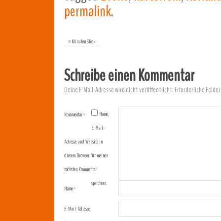
permalink
.
«
Minuten Steak
Schreibe einen Kommentar
Deine E-Mail-Adresse wird nicht veröffentlicht.
Erforderliche Felder
Name,
Kommentar
*
E-Mail-
Adresse und Website in
diesem Browser für meinen
nächsten Kommentar
speichern.
Name
*
E-Mail-Adresse