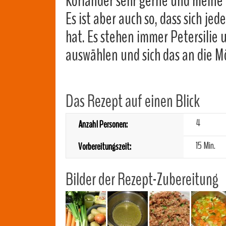
Koriander sehr gerne und meine 
Es ist aber auch so, dass sich j
hat. Es stehen immer Petersilie 
auswählen und sich das an die 
Das Rezept auf einen Blick
4
Anzahl Personen:
15 Min.
Vorbereitungszeit:
Bilder der Rezept-Zubereitung