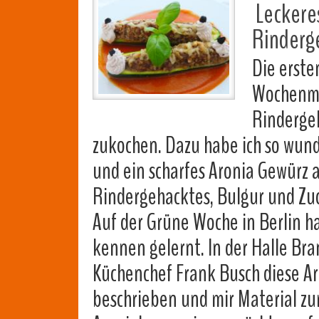
Leckeres
Rinderge
Die erste
Wochenma
Rindergeh
zukochen. Dazu habe ich so wund
und ein scharfes Aronia Gewürz 
Rindergehacktes, Bulgur und Zuc
Auf der Grüne Woche in Berlin h
kennen gelernt. In der Halle B
Küchenchef Frank Busch diese A
beschrieben und mir Material z