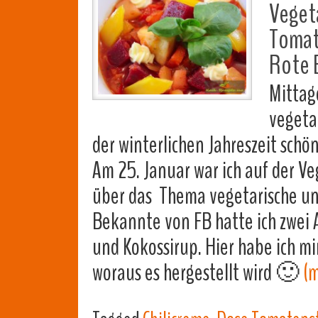
Veget
Tomate
Rote 
Mittage
vegeta
der winterlichen Jahreszeit sch
Am 25. Januar war ich auf der V
über das Thema vegetarische un
Bekannte von FB hatte ich zwei 
und Kokossirup. Hier habe ich mi
woraus es hergestellt wird 🙂
(