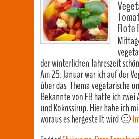
Veget
Tomate
Rote 
Mittage
vegeta
der winterlichen Jahreszeit sch
Am 25. Januar war ich auf der V
über das Thema vegetarische un
Bekannte von FB hatte ich zwei 
und Kokossirup. Hier habe ich mi
woraus es hergestellt wird 🙂
(