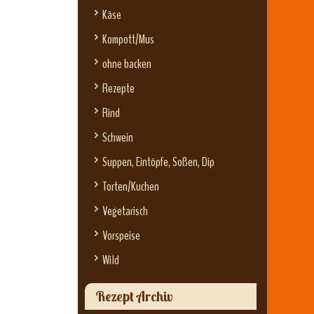
Käse
Kompott/Mus
ohne backen
Rezepte
Rind
Schwein
Suppen, Eintöpfe, Soßen, Dip
Torten/Kuchen
Vegetarisch
Vorspeise
Wild
Rezept Archiv