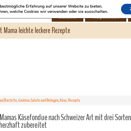
bestmögliche Erfahrung auf unserer Website zu bieten.
hren, welche Cookies wir verwenden oder sie ausschalten.
Startseite
Rezeptübersicht
ht Mama leichte leckere Rezepte
ue/Raclette
,
Gemüse,Salate und Beilagen
,
Käse
,
Rezepte
Mamas Käsefondue nach Schweizer Art mit drei Sorten
herzhaft zubereitet