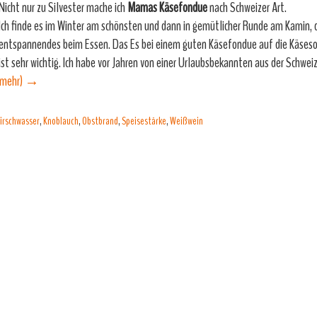
Nicht nur zu Silvester mache ich
Mamas Käsefondue
nach Schweizer Art.
Ich finde es im Winter am schönsten und dann in gemütlicher Runde am Kamin, 
entspannendes beim Essen. Das Es bei einem guten Käsefondue auf die Käse
ist sehr wichtig. Ich habe vor Jahren von einer Urlaubsbekannten aus der Schweiz
(mehr)
→
irschwasser
,
Knoblauch
,
Obstbrand
,
Speisestärke
,
Weißwein