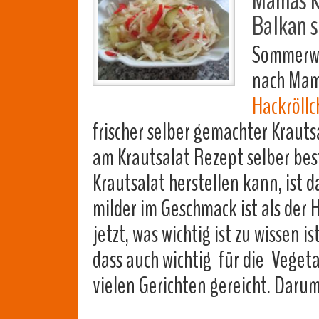
Mamas K
Balkan s
Sommerwei
nach Ma
Hackröll
frischer selber gemachter Krauts
am Krautsalat Rezept selber be
Krautsalat herstellen kann, ist 
milder im Geschmack ist als de
jetzt, was wichtig ist zu wissen i
dass auch wichtig für die Vegetar
vielen Gerichten gereicht. Daru