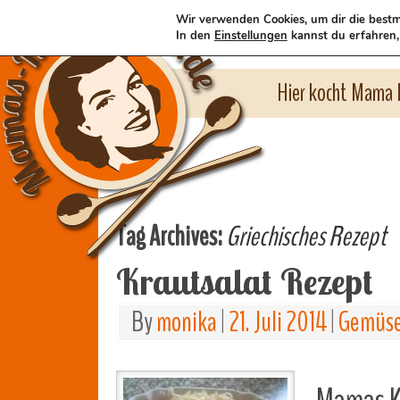
Wir verwenden Cookies, um dir die bestm
In den
Einstellungen
kannst du erfahren,
Hier kocht Mama l
Tag Archives:
Griechisches Rezept
Krautsalat Rezept
By
monika
|
21. Juli 2014
|
Gemüse