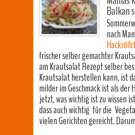
Mamas K
Balkan s
Sommerwei
nach Ma
Hackröll
frischer selber gemachter Krauts
am Krautsalat Rezept selber be
Krautsalat herstellen kann, ist 
milder im Geschmack ist als de
jetzt, was wichtig ist zu wissen i
dass auch wichtig für die Vegetar
vielen Gerichten gereicht. Daru