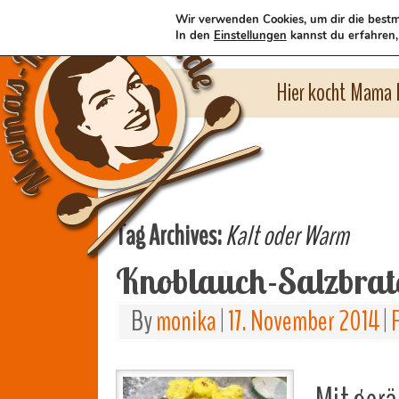
Wir verwenden Cookies, um dir die bestm
In den
Einstellungen
kannst du erfahren,
Hier kocht Mama l
Tag Archives:
Kalt oder Warm
Knoblauch-Salzbrat
By
monika
|
17. November 2014
|