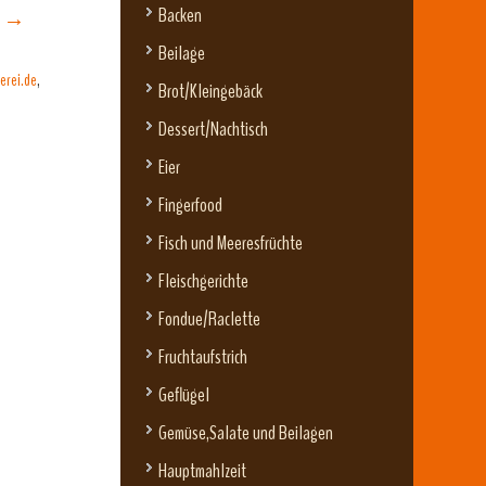
Backen
)
→
Beilage
erei.de
,
Brot/Kleingebäck
Dessert/Nachtisch
Eier
Fingerfood
Fisch und Meeresfrüchte
Fleischgerichte
Fondue/Raclette
Fruchtaufstrich
Geflügel
Gemüse,Salate und Beilagen
Hauptmahlzeit