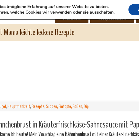
bestmögliche Erfahrung auf unserer Website zu bieten.
hren, welche Cookies wir verwenden oder sie ausschalten.
Startseite
Rezeptübersicht
ht Mama leichte leckere Rezepte
ügel
,
Hauptmahlzeit
,
Rezepte
,
Suppen, Eintöpfe, Soßen, Dip
nchenbrust in Kräuterfrischkäse-Sahnesauce mit Pap
koche ich heute! Mein Vorschlag eine
Hähnchenbrust
mit einer Kräuter-Frischk