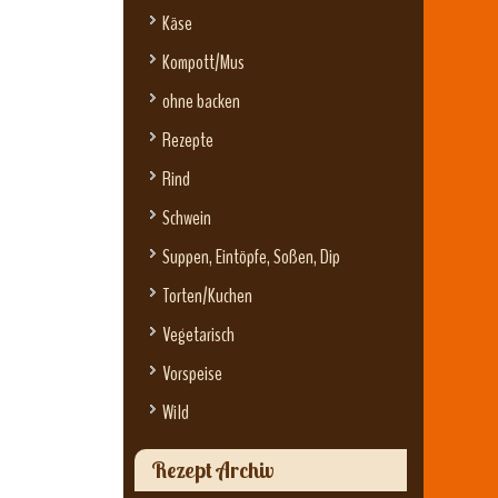
Käse
Kompott/Mus
ohne backen
Rezepte
Rind
Schwein
Suppen, Eintöpfe, Soßen, Dip
Torten/Kuchen
Vegetarisch
Vorspeise
Wild
Rezept Archiv