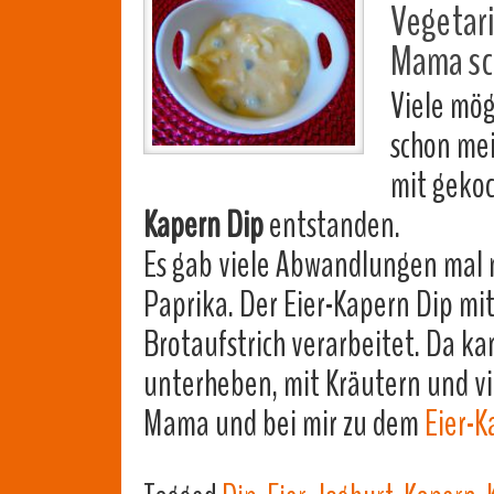
Vegetari
Mama sch
Viele mög
schon me
mit gekoc
Kapern Dip
entstanden.
Es gab viele Abwandlungen mal 
Paprika. Der Eier-Kapern Dip mi
Brotaufstrich verarbeitet. Da k
unterheben, mit Kräutern und vi
Mama und bei mir zu dem
Eier-K