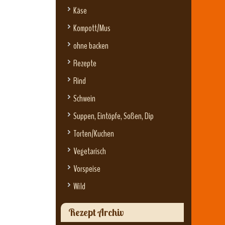
Käse
Kompott/Mus
ohne backen
Rezepte
Rind
Schwein
Suppen, Eintöpfe, Soßen, Dip
Torten/Kuchen
Vegetarisch
Vorspeise
Wild
Rezept Archiv