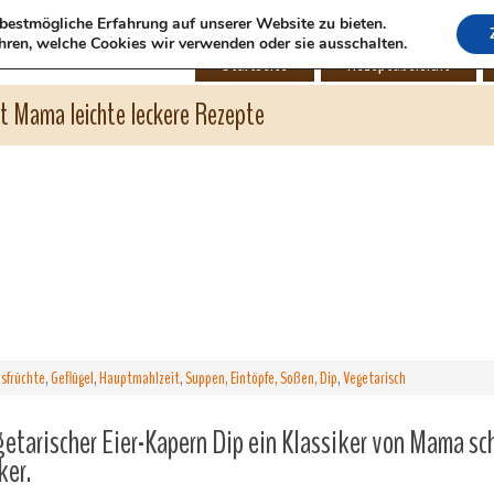
bestmögliche Erfahrung auf unserer Website zu bieten.
hren, welche Cookies wir verwenden oder sie ausschalten.
Startseite
Rezeptübersicht
ht Mama leichte leckere Rezepte
esfrüchte
,
Geflügel
,
Hauptmahlzeit
,
Suppen, Eintöpfe, Soßen, Dip
,
Vegetarisch
etarischer Eier-Kapern Dip ein Klassiker von Mama sc
ker.