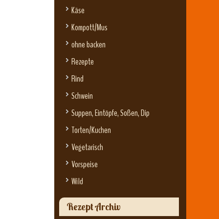
Käse
Kompott/Mus
ohne backen
Rezepte
Rind
Schwein
Suppen, Eintöpfe, Soßen, Dip
Torten/Kuchen
Vegetarisch
Vorspeise
Wild
Rezept Archiv