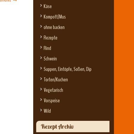
Käse
Kompott/Mus
ohne backen
Rezepte
Rind
Schwein
Suppen, Eintöpfe, Soßen, Dip
Torten/Kuchen
Vegetarisch
Vorspeise
Wild
Rezept Archiv