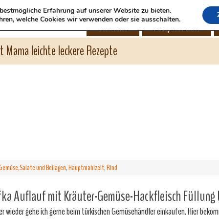
bestmögliche Erfahrung auf unserer Website zu bieten.
hren, welche Cookies wir verwenden oder sie ausschalten.
Startseite
Rezeptübersicht
ht Mama leichte leckere Rezepte
Gemüse,Salate und Beilagen
,
Hauptmahlzeit
,
Rind
ka Auflauf mit Kräuter-Gemüse-Hackfleisch Füllung
r wieder gehe ich gerne beim türkischen Gemüsehändler einkaufen. Hier bekom