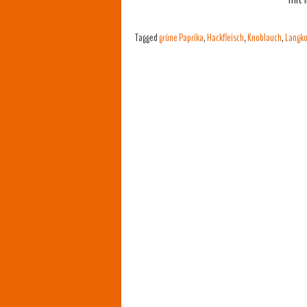
Tagged
grüne Paprika
,
Hackfleisch
,
Knoblauch
,
Langko