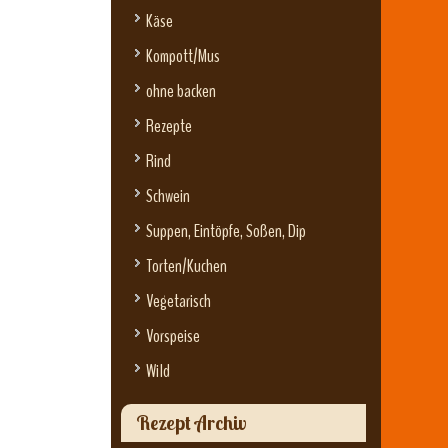
Käse
Kompott/Mus
ohne backen
Rezepte
Rind
Schwein
Suppen, Eintöpfe, Soßen, Dip
Torten/Kuchen
Vegetarisch
Vorspeise
Wild
Rezept Archiv