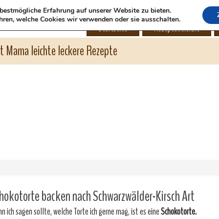
bestmögliche Erfahrung auf unserer Website zu bieten.
hren, welche Cookies wir verwenden oder sie ausschalten.
Startseite
Rezeptübersicht
ht Mama leichte leckere Rezepte
hokotorte backen nach Schwarzwälder-Kirsch Art
n ich sagen sollte, welche Torte ich gerne mag, ist es eine
Schokotorte.