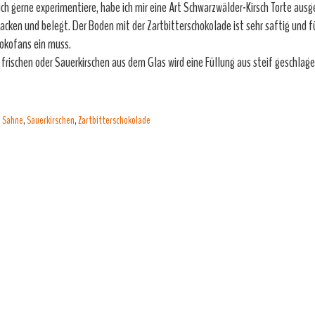
ich gerne experimentiere, habe ich mir eine Art Schwarzwälder-Kirsch Torte aus
acken und belegt. Der Boden mit der Zartbitterschokolade ist sehr saftig und f
okofans ein muss.
 frischen oder Sauerkirschen aus dem Glas wird eine Füllung aus steif geschlag
→
,
Sahne
,
Sauerkirschen
,
Zartbitterschokolade