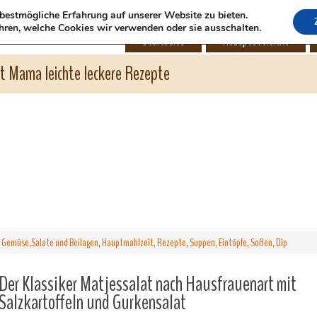
bestmögliche Erfahrung auf unserer Website zu bieten.
hren, welche Cookies wir verwenden oder sie ausschalten.
Startseite
Rezeptübersicht
ht Mama leichte leckere Rezepte
,
Gemüse,Salate und Beilagen
,
Hauptmahlzeit
,
Rezepte
,
Suppen, Eintöpfe, Soßen, Dip
Der Klassiker Matjessalat nach Hausfrauenart mit
Salzkartoffeln und Gurkensalat