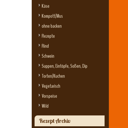
Käse
Kompott/Mus
ohne backen
Rezepte
Rind
Schwein
Suppen, Eintöpfe, Soßen, Dip
Torten/Kuchen
Vegetarisch
Vorspeise
Wild
Rezept Archiv