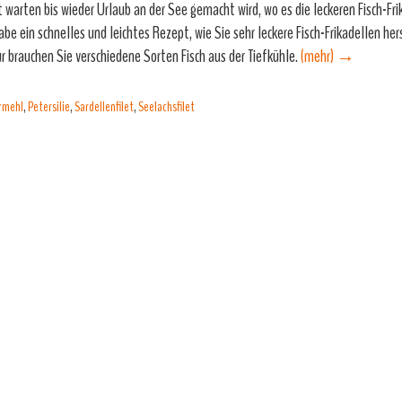
t warten bis wieder Urlaub an der See gemacht wird, wo es die leckeren Fisch-Fri
habe ein schnelles und leichtes Rezept, wie Sie sehr leckere Fisch-Frikadellen he
r brauchen Sie verschiedene Sorten Fisch aus der Tiefkühle.
(mehr)
→
rmehl
,
Petersilie
,
Sardellenfilet
,
Seelachsfilet