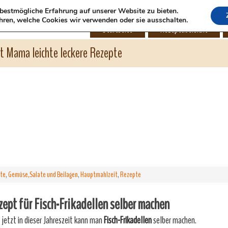
bestmögliche Erfahrung auf unserer Website zu bieten.
hren, welche Cookies wir verwenden oder sie ausschalten.
Startseite
Rezeptübersicht
ht Mama leichte leckere Rezepte
hte
,
Gemüse,Salate und Beilagen
,
Hauptmahlzeit
,
Rezepte
ept für Fisch-Frikadellen selber machen
 jetzt in dieser Jahreszeit kann man
Fisch-Frikadellen
selber machen.