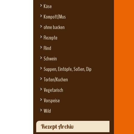
Käse
Kompott/Mus
ohne backen
Rezepte
Rind
Schwein
Suppen, Eintöpfe, Soßen, Dip
Torten/Kuchen
Vegetarisch
Vorspeise
Wild
Rezept Archiv