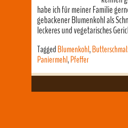
habe ich für meiner Familie gern
gebackener Blumenkohl als Schnit
leckeres und vegetarisches Geric
Tagged
Blumenkohl
,
Butterschmal
Paniermehl
,
Pfeffer