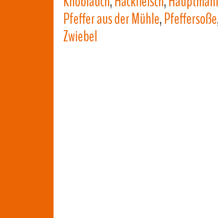
Knoblauch
,
Hackfleisch
,
Hauptmahl
Pfeffer aus der Mühle
,
Pfeffersoße
Zwiebel