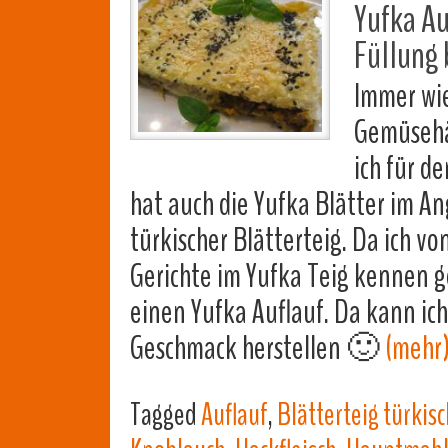
Yufka Au
Füllung
Immer wie
Gemüsehä
ich für d
hat auch die Yufka Blätter im An
türkischer Blätterteig. Da ich 
Gerichte im Yufka Teig kennen g
einen Yufka Auflauf. Da kann ic
Geschmack herstellen 🙂
(mehr
Tagged
Auflauf
,
Blätterteig türkisc