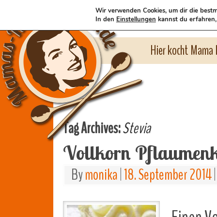
Wir verwenden Cookies, um dir die bestm
In den
Einstellungen
kannst du erfahren,
Hier kocht Mama l
Tag Archives:
Stevia
Vollkorn Pflaumen
By
monika
|
18. September 2014
|