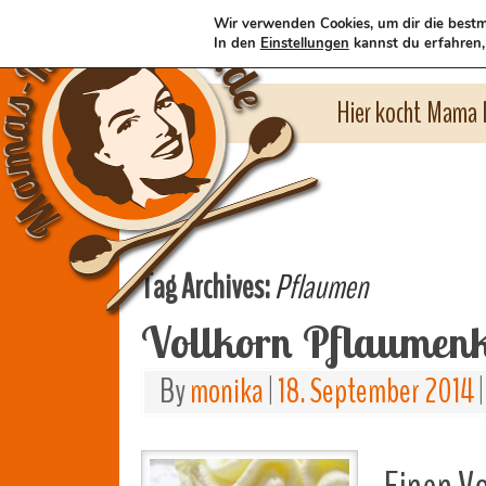
Wir verwenden Cookies, um dir die bestm
In den
Einstellungen
kannst du erfahren,
Hier kocht Mama l
Tag Archives:
Pflaumen
Vollkorn Pflaumen
By
monika
|
18. September 2014
|