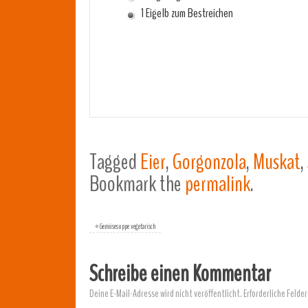
1 Eigelb zum Bestreichen
Tagged
Eier
,
Gorgonzola
,
Muskat
,
Bookmark the
permalink
.
«
Gemüsesuppe vegetarisch
Schreibe einen Kommentar
Deine E-Mail-Adresse wird nicht veröffentlicht.
Erforderliche Felder