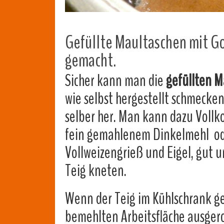
Gefüllte Maultaschen mit Go
gemacht.
Sicher kann man die
gefüllten M
wie selbst hergestellt schmecken
selber her. Man kann dazu Vollk
fein gemahlenem Dinkelmehl od
Vollweizengrieß und Eigel, gut 
Teig kneten.
Wenn der Teig im Kühlschrank ge
bemehlten Arbeitsfläche ausgero