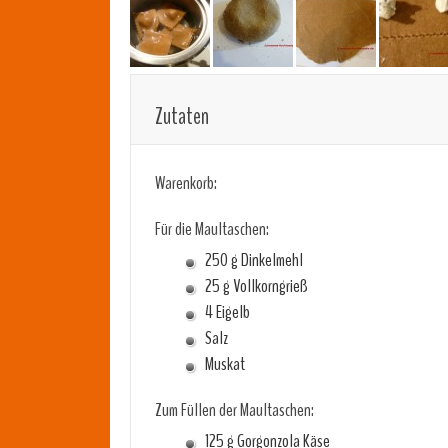
Zutaten
Warenkorb:
Für die Maultaschen:
250 g Dinkelmehl
25 g Vollkorngrieß
4 Eigelb
Salz
Muskat
Zum Füllen der Maultaschen:
125 g Gorgonzola Käse