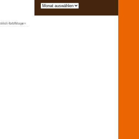
rokkoli-Kartoffelsuppe
»