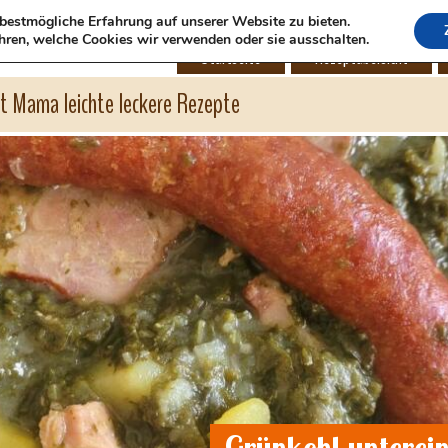
bestmögliche Erfahrung auf unserer Website zu bieten.
hren, welche Cookies wir verwenden oder sie ausschalten.
Startseite
Rezeptübersicht
ht Mama leichte leckere Rezepte
Grünkohl unterei