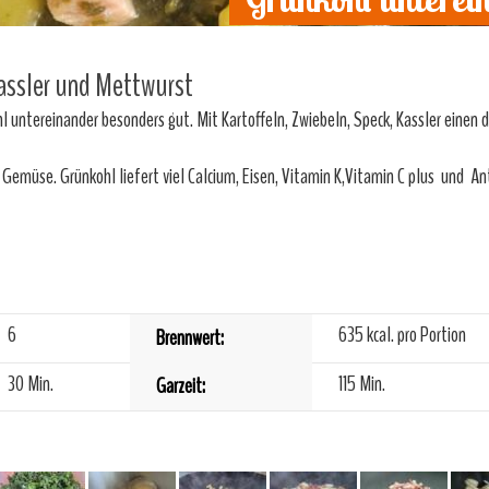
assler und Mettwurst
hl untereinander besonders gut. Mit Kartoffeln, Zwiebeln, Speck, Kassler einen 
Gemüse. Grünkohl liefert viel Calcium, Eisen, Vitamin K,Vitamin C plus und Ant
6
635
kcal. pro Portion
Brennwert:
30 Min.
115 Min.
Garzeit: