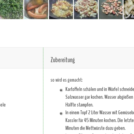
Zubereitung
so wird es gemacht:
Kartoffeln schälen und in Würfel schneid
Salzwasser gar kochen. Wasser abgießen 
iele
Hälfte stampfen.
In einem Topf 2 Liter Wasser mit Gemüse
Kassler für 45 Minuten kochen. Die letzte
Minuten die Mettwürste dazu geben.