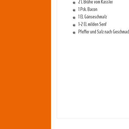
2 L Brühe vom Kassler
1 Pck. Bacon
1 EL Gänseschmalz
1-2 EL milden Senf
Pfeffer und Salz nach Geschmac