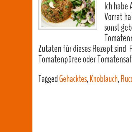
Ich habe 
Vorrat ha
sonst geb
Tomatenre
Zutaten für dieses Rezept sind 
Tomatenpüree oder Tomatensaft
Tagged
Gehacktes
,
Knoblauch
,
Ruc